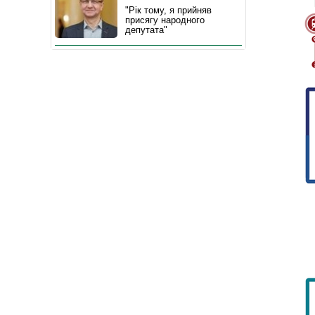
"Рік тому, я прийняв
присягу народного
депутата"