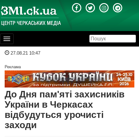
Toggle
navigation
27.08.21 10:47
Реклама
До Дня пам'яті захисників
України в Черкасах
відбудуться урочисті
заходи