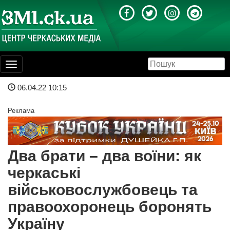
Toggle
navigation
06.04.22 10:15
Реклама
Два брати – два воїни: як
черкаські
військовослужбовець та
правоохоронець боронять
Україну