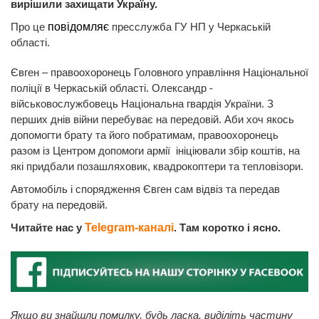
вирішили захищати Україну.
Про це
повідомляє
пресслужба ГУ НП у Черкаській
області.
Євген – правоохоронець Головного управління Національної
поліції в Черкаській області. Олександр -
військовослужбовець Національна гвардія України. З
перших днів війни перебуває на передовій. Аби хоч якось
допомогти брату та його побратимам, правоохоронець
разом із Центром допомоги армії ініціювали збір коштів, на
які придбали позашляховик, квадрокоптери та тепловізори.
Автомобіль і спорядження Євген сам відвіз та передав
брату на передовій.
Читайте нас у
Telegram-каналі
. Там коротко і ясно.
Якщо ви знайшли помилку, будь ласка, виділіть частину