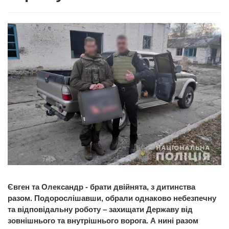
Євген та Олександр - брати двійнята, з дитинства
разом. Подорослішавши, обрали однаково небезпечну
та відповідальну роботу – захищати Державу від
зовнішнього та внутрішнього ворога. А нині разом