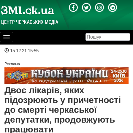
Toggle
navigation
15.12.21 15:55
Реклама
Двоє лікарів, яких
підозрюють у причетності
до смерті черкаської
депутатки, продовжують
працювати