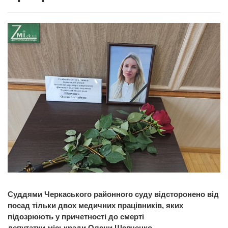
Суддями Черкаського районного суду відсторонено від
посад тільки двох медичних працівників, яких
підозрюють у причетності до смерті
депутатки міськради Олени Шевченко.