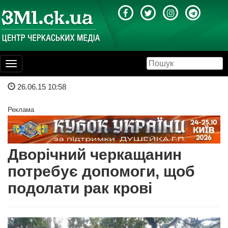
Toggle
navigation
26.06.15 10:58
Реклама
Дворічний черкащанин
потребує допомоги, щоб
подолати рак крові