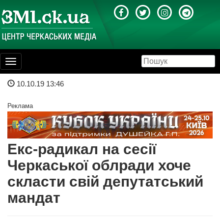
Toggle
navigation
10.10.19 13:46
Реклама
Екс-радикал на сесії
Черкаської облради хоче
скласти свій депутатський
мандат