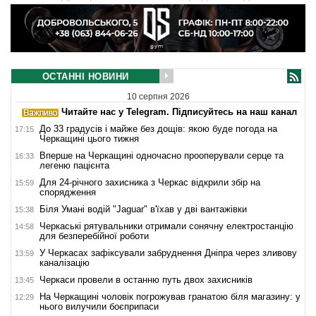
ОСТАННІ НОВИНИ
10 серпня 2026
Читайте нас у Telegram. Підписуйтесь на наш канал
До 33 градусів і майже без дощів: якою буде погода на
17:15
Черкащині цього тижня
Вперше на Черкащині одночасно прооперували серце та
16:33
легеню пацієнта
Для 24-річного захисника з Черкас відкрили збір на
15:59
спорядження
Біля Умані водій "Jaguar" в'їхав у дві вантажівки
15:38
Черкаські рятувальники отримали сонячну електростанцію
14:58
для безперебійної роботи
У Черкасах зафіксували забруднення Дніпра через зливову
13:59
каналізацію
Черкаси провели в останню путь двох захисників
13:45
На Черкащині чоловік погрожував гранатою біля магазину: у
12:29
нього вилучили боєприпаси