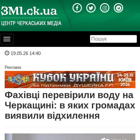
Toggle
navigation
19.05.26 14:40
Реклама
Фахівці перевірили воду на
Черкащині: в яких громадах
виявили відхилення