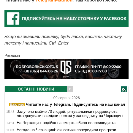
Якщо ви знайшли помилку, будь ласка, виділіть частину
тексту і натисніть Ctrl+Enter
Реклама
ОСТАННІ НОВИНИ
09 серпня 2026
Читайте нас у Telegram. Підписуйтесь на наш канал
Залучено майже 70 людей: рятувальники продовжують
15:48
ліквідовувати наслідки пожежі у заповіднику на Черкащині
На Черкащині водійка на смерть збила велосипедиста
13:31
Негода на Черкащині: синоптики попередили про грози
11:03