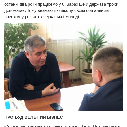
останні два роки працюємо у 0. Зараз ще й держава трохи
допомагає. Тому вважаю цю школу своїм соціальним
внеском у розвиток черкаської молоді.
ПРО БУДІВЕЛЬНИЙ БІЗНЕС
- У свій час випадково опинився в цій сфері. Повірив одній