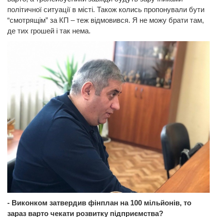
політичної ситуації в місті. Також колись пропонували бути
“смотрящім” за КП – теж відмовився. Я не можу брати там,
де тих грошей і так нема.
- Виконком затвердив фінплан на 100 мільйонів, то
зараз варто чекати розвитку підприємства?