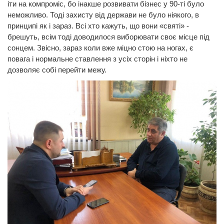
іти на компроміс, бо інакше розвивати бізнес у 90-ті було
неможливо. Тоді захисту від держави не було ніякого, в
принципі як і зараз. Всі хто кажуть, що вони «святі» -
брешуть, всім тоді доводилося виборювати своє місце під
сонцем. Звісно, зараз коли вже міцно стою на ногах, є
повага і нормальне ставлення з усіх сторін і ніхто не
дозволяє собі перейти межу.