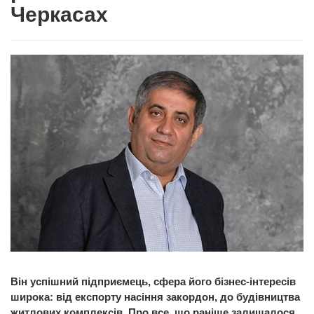
Черкасах
Він успішний підприємець, сфера його бізнес-інтересів
широка: від експорту насіння закордон, до будівництва
житлових комплексів. Про все, що раніше залишалося