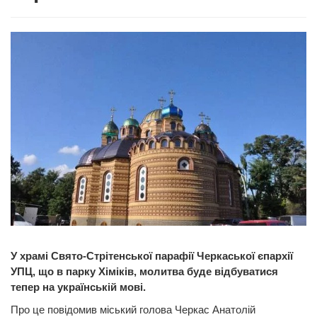
У храмі Свято-Стрітенської парафії Черкаської єпархії
УПЦ, що в парку Хіміків, молитва буде відбуватися
тепер на українській мові.
Про це повідомив міський голова Черкас Анатолій