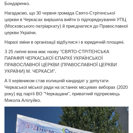
Бондаренко.
Нагадаємо, що 30 червня громада Свято-Стрітенської
церкви в Черкасах вирішила вийти із підпорядкування УПЦ
(Московського патріархату) й приєднатися до Православної
церкви України.
Наразі зміни в організації відбулися і в юридичній площині.
З 25 липня вона має назву "СВЯТО-СТРІТЕНСЬКА
ПАРАФІЯ ЧЕРКАСЬКОЇ ЄПАРХІЇ УКРАЇНСЬКОЇ
ПРАВОСЛАВНОЇ ЦЕРКВИ (ПРАВОСЛАВНОЇ ЦЕРКВИ
УКРАЇНИ) М. ЧЕРКАСИ".
А її керівником став колишній кандидат у депутати
Черкаської міської ради на останніх місцевих виборах (2020
року) від партії ВО "Черкащани", приватний підприємець
Микола Алілуйко.