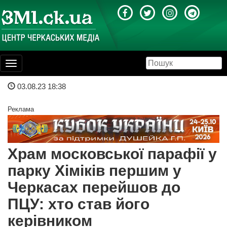
Toggle
navigation
03.08.23 18:38
Реклама
Храм московської парафії у
парку Хіміків першим у
Черкасах перейшов до
ПЦУ: хто став його
керівником