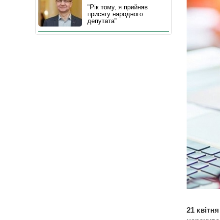
"Рік тому, я прийняв
присягу народного
депутата"
21 квітн