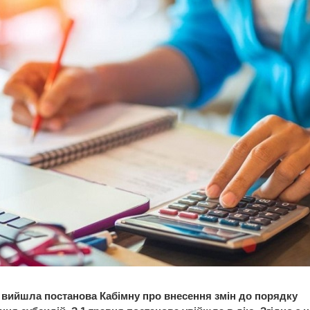
я вийшла постанова Кабімну про внесення змін до порядку