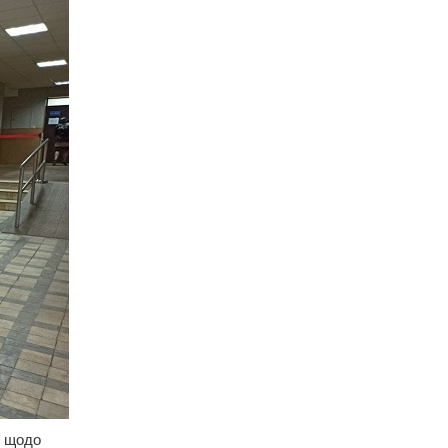
и щодо