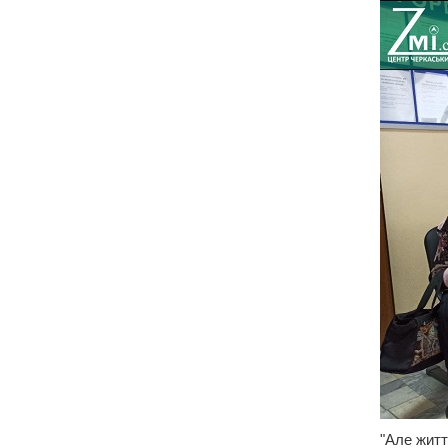
"Але житт