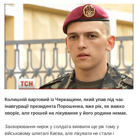
Колишній вартовий із Черкащини, який упав під час
інавгурації президента Порошенка, вже рік, як важко
хворіє, але грошей на лікування у його родини немає.
Захворювання нирок у солдата виявили ще рік тому у
військовому шпиталі Києва, але лікувати не стали і