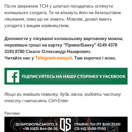
Після звернення ТСН у шпиталі погодились оглянути
колишнього солдата. Та чи візьмуть його на безкоштовне
лікування, поки що не знають. Мовляв, дозвіл мають
узгодити з вищим керівництвом.
Допомогти у лікуванні колишньому вартовому можна,
перевівши гроші на картку "ПриватБанку" 4149 4378
3193 8780 Сікало Олександр Назарович.
Читайте нас у
Telegram-каналі
. Там коротко і ясно.
Якщо ви знайшли помилку, будь ласка, виділіть частину
тексту і натисніть Ctrl+Enter
Реклама