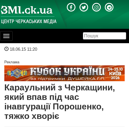
Toggle
navigation
18.06.15 11:20
Реклама
Караульний з Черкащини,
який впав під час
інавгурації Порошенко,
тяжко хворіє