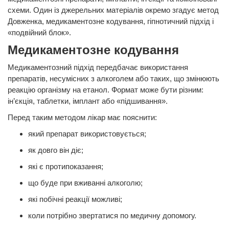
схеми. Один із джерельних матеріалів окремо згадує метод
Довженка, медикаментозне кодування, гіпнотичний підхід і
«подвійний блок».
Медикаментозне кодування
Медикаментозний підхід передбачає використання
препаратів, несумісних з алкоголем або таких, що змінюють
реакцію організму на етанол. Формат може бути різним:
ін’єкція, таблетки, імплант або «підшивання».
Перед таким методом лікар має пояснити:
який препарат використовується;
як довго він діє;
які є протипоказання;
що буде при вживанні алкоголю;
які побічні реакції можливі;
коли потрібно звертатися по медичну допомогу.