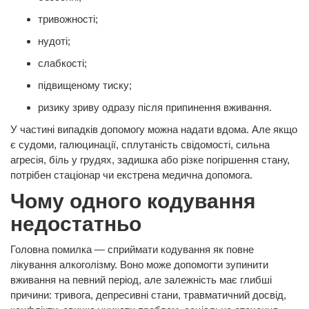
тривожності;
нудоті;
слабкості;
підвищеному тиску;
ризику зриву одразу після припинення вживання.
У частині випадків допомогу можна надати вдома. Але якщо
є судоми, галюцинації, сплутаність свідомості, сильна
агресія, біль у грудях, задишка або різке погіршення стану,
потрібен стаціонар чи екстрена медична допомога.
Чому одного кодування
недостатньо
Головна помилка — сприймати кодування як повне
лікування алкоголізму. Воно може допомогти зупинити
вживання на певний період, але залежність має глибші
причини: тривога, депресивні стани, травматичний досвід,