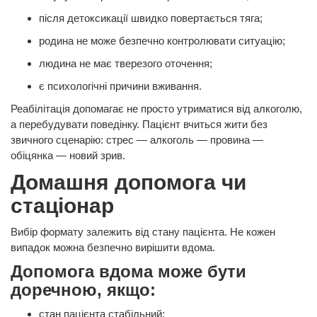
після детоксикації швидко повертається тяга;
родина не може безпечно контролювати ситуацію;
людина не має тверезого оточення;
є психологічні причини вживання.
Реабілітація допомагає не просто утриматися від алкоголю,
а перебудувати поведінку. Пацієнт вчиться жити без
звичного сценарію: стрес — алкоголь — провина —
обіцянка — новий зрив.
Домашня допомога чи
стаціонар
Вибір формату залежить від стану пацієнта. Не кожен
випадок можна безпечно вирішити вдома.
Допомога вдома може бути
доречною, якщо:
стан пацієнта стабільний;