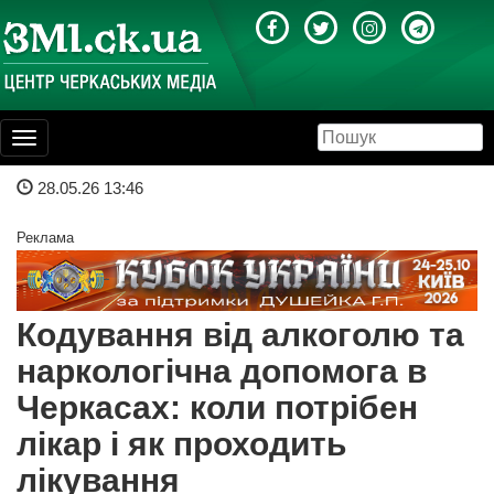
Toggle
navigation
28.05.26 13:46
Реклама
Кодування від алкоголю та
наркологічна допомога в
Черкасах: коли потрібен
лікар і як проходить
лікування