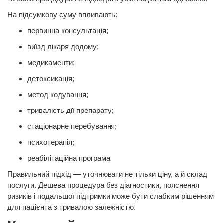
На підсумкову суму впливають:
первинна консультація;
виїзд лікаря додому;
медикаменти;
детоксикація;
метод кодування;
тривалість дії препарату;
стаціонарне перебування;
психотерапія;
реабілітаційна програма.
Правильний підхід — уточнювати не тільки ціну, а й склад
послуги. Дешева процедура без діагностики, пояснення
ризиків і подальшої підтримки може бути слабким рішенням
для пацієнта з тривалою залежністю.