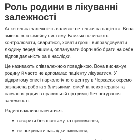
Роль родини в лікуванні
залежності
Алкогольна залежність впливає не тільки на пацієнта. Вона
змінює всю сімейну систему. Близькі починають
контролювати, сваритися, ховати гроші, виправдовувати
людину перед іншими, оплачувати борги або брати на себе
відповідальність за її наслідки.
Це називають співзалежною поведінкою. Вона виснажує
родину й часто не допомагає пацієнту лікуватися. У
відкритому описі наркологічного центру в Черкасах окремо
зазначена робота з близькими, сімейна психотерапія та
навчання родичів правильній підтримці без потурання
залежності.
Родині важливо навчитися:
говорити без шантажу та приниження;
не покривати наслідки вживання;