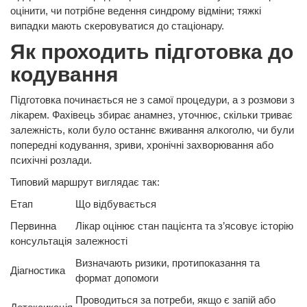
оцінити, чи потрібне ведення синдрому відміни; тяжкі
випадки мають скеровуватися до стаціонару.
Як проходить підготовка до
кодування
Підготовка починається не з самої процедури, а з розмови з
лікарем. Фахівець збирає анамнез, уточнює, скільки триває
залежність, коли було останнє вживання алкоголю, чи були
попередні кодування, зриви, хронічні захворювання або
психічні розлади.
Типовий маршрут виглядає так:
Етап
Що відбувається
Первинна
Лікар оцінює стан пацієнта та з’ясовує історію
консультація
залежності
Визначають ризики, протипоказання та
Діагностика
формат допомоги
Проводиться за потреби, якщо є запій або