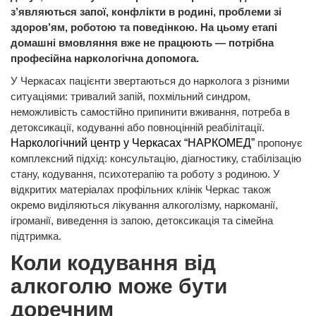
з’являються запої, конфлікти в родині, проблеми зі
здоров’ям, роботою та поведінкою. На цьому етапі
домашні вмовляння вже не працюють — потрібна
професійна наркологічна допомога.
У Черкасах пацієнти звертаються до нарколога з різними
ситуаціями: тривалий запій, похмільний синдром,
неможливість самостійно припинити вживання, потреба в
детоксикації, кодуванні або повноцінній реабілітації.
Наркологічний центр у Черкасах “НАРКОМЕД”
пропонує
комплексний підхід: консультацію, діагностику, стабілізацію
стану, кодування, психотерапію та роботу з родиною. У
відкритих матеріалах профільних клінік Черкас також
окремо виділяються лікування алкоголізму, наркоманії,
ігроманії, виведення із запою, детоксикація та сімейна
підтримка.
Коли кодування від
алкоголю може бути
доречним