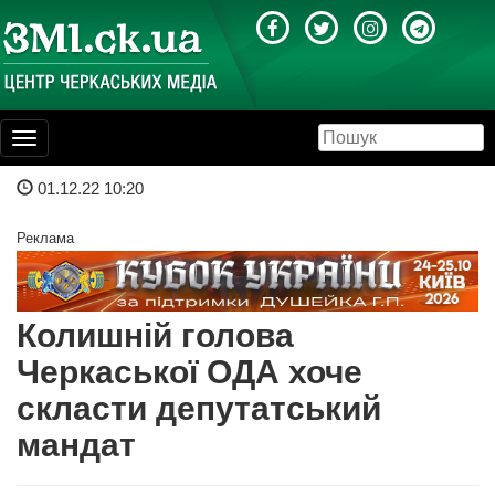
Toggle
navigation
01.12.22 10:20
Реклама
Колишній голова
Черкаської ОДА хоче
скласти депутатський
мандат