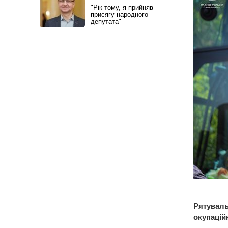
"Рік тому, я прийняв
присягу народного
депутата"
Рятуваль
окупацій