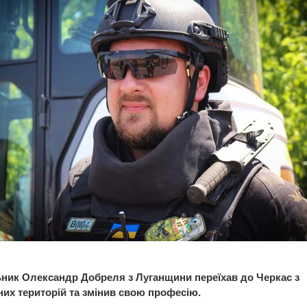
ник Олександр Добреля з Луганщини переїхав до Черкас з
них територій та змінив свою професію.