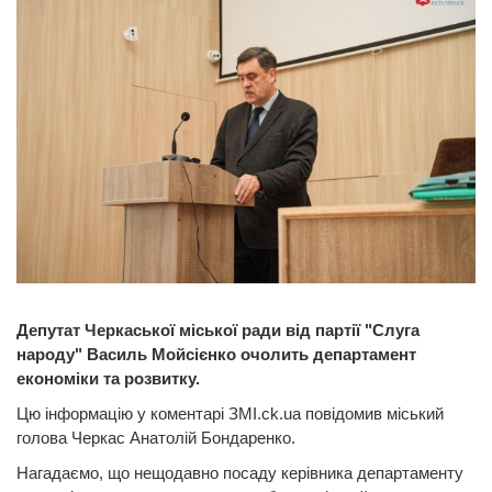
Депутат Черкаської міської ради від партії "Слуга
народу" Василь Мойсієнко очолить департамент
економіки та розвитку.
Цю інформацію у коментарі ЗМІ.ck.ua повідомив міський
голова Черкас Анатолій Бондаренко.
Нагадаємо, що нещодавно посаду керівника департаменту