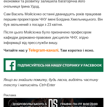
економіки та розвитку залишила багаторічна його
очільниця Ірина Удод.
Сам Василь Мойсієнко останні дванадцять років працював
першим проректором ЧНУ імені Богдана Хмельницького. Він
був звільнений з посади з 23 квітня.
Після цього Мойсієнка було призначено професором
кафедри державно-правових дисциплін ЧНУ, згідно
інформації від пресслужби вишу.
Читайте нас у
Telegram-каналі
. Там коротко і ясно.
Якщо ви знайшли помилку, будь ласка, виділіть частину
тексту і натисніть Ctrl+Enter
Реклама