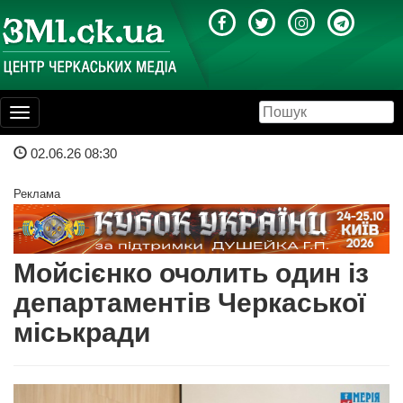
Toggle
navigation
02.06.26 08:30
Реклама
Мойсієнко очолить один із
департаментів Черкаської
міськради