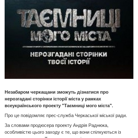
Незабаром черкащани зможуть дізнатися про
нерозгадані сторінки історії міста у рамках
всеукраїнського проекту "Таємниці мого міста".
Про це повідомляє прес-служба Черкаської міської ради.
За словами продюсера проекту Андрія Раднюка,
особливістю цього заходу є те, що вони спілкуються із