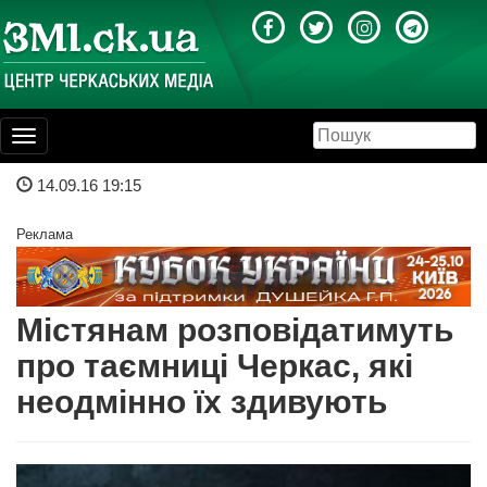
Toggle
navigation
14.09.16 19:15
Реклама
Містянам розповідатимуть
про таємниці Черкас, які
неодмінно їх здивують