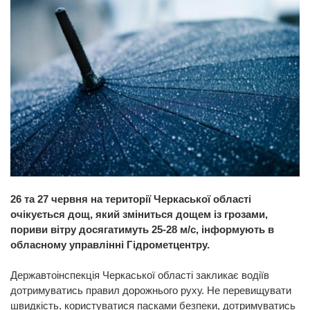
26 та 27 червня на території Черкаської області
очікується дощ, який зміниться дощем із грозами,
пориви вітру досягатимуть 25-28 м/с, інформують в
обласному управлінні Гідрометцентру.
Державтоінспекція Черкаської області закликає водіїв
дотримуватись правил дорожнього руху. Не перевищувати
швидкість, користуватися пасками безпеки, дотримуватись