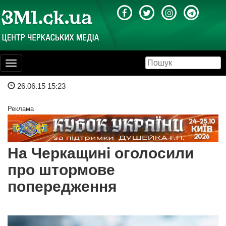
Toggle
navigation
26.06.15 15:23
Реклама
На Черкащині оголосили
про штормове
попередження