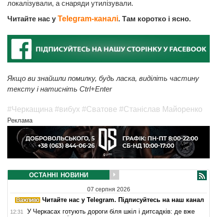
локалізували, а снаряди утилізували.
Читайте нас у
Telegram-каналі
. Там коротко і ясно.
Якщо ви знайшли помилку, будь ласка, виділіть частину
тексту і натисніть Ctrl+Enter
#Черкащина
#вибух
#Сватове
#Станіслав Майоренко
Реклама
ОСТАННІ НОВИНИ
07 серпня 2026
Читайте нас у Telegram. Підписуйтесь на наш канал
У Черкасах готують дороги біля шкіл і дитсадків: де вже
12:31