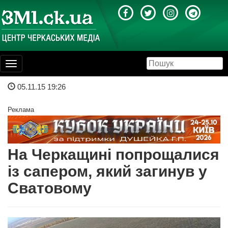
Toggle
navigation
05.11.15 19:26
Реклама
На Черкащині попрощалися
із сапером, який загинув у
Сватовому