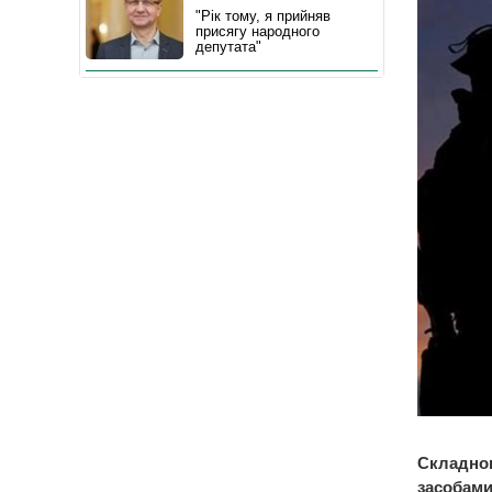
"Рік тому, я прийняв
присягу народного
депутата"
Складною
засобами