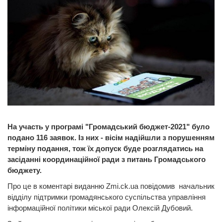
На участь у програмі "Громадський бюджет-2021" було
подано 116 заявок. Із них - вісім
надійшли з порушенням
терміну подання, тож їх допуск буде розглядатись на
засіданні координаційної ради з питань Громадського
бюджету.
Про це в коментарі виданню Zmi.ck.ua повідомив начальник
відділу підтримки громадянського суспільства управління
інформаційної політики міської ради Олексій Дубовий.