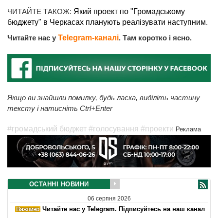
ЧИТАЙТЕ ТАКОЖ:
Який проект по "Громадському
бюджету" в Черкасах планують реалізувати наступним.
Читайте нас у
Telegram-каналі
. Там коротко і ясно.
Якщо ви знайшли помилку, будь ласка, виділіть частину
тексту і натисніть Ctrl+Enter
#громадський бюджет
#голосування
#проекти
Реклама
ОСТАННІ НОВИНИ
06 серпня 2026
Читайте нас у Telegram. Підписуйтесь на наш канал