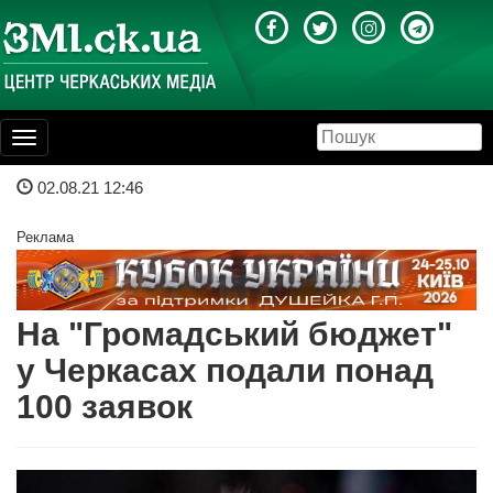
Toggle
navigation
02.08.21 12:46
Реклама
На "Громадський бюджет"
у Черкасах подали понад
100 заявок