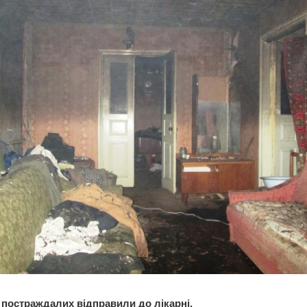
 постраждалих відправили до лікарні.