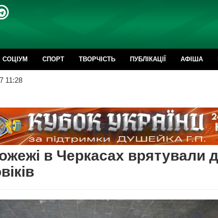
CОЦІУМ
СПОРТ
ТВОРЧІСТЬ
ПУБЛІКАЦІЇ
АФІША
7 11:28
ожежі в Черкасах врятували 
віків