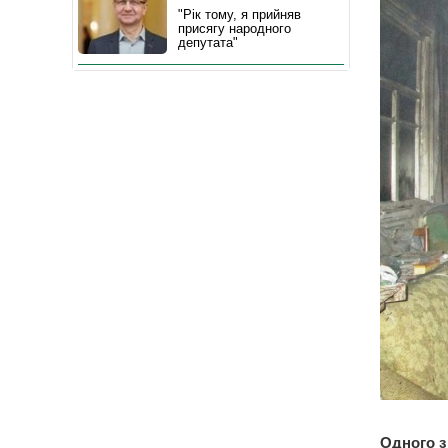
"Рік тому, я прийняв
присягу народного
депутата"
Одного з