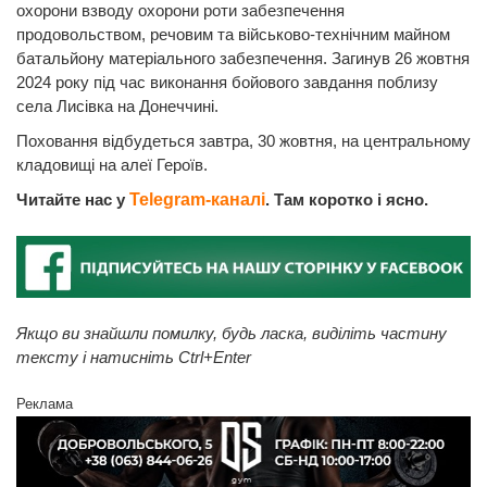
охорони взводу охорони роти забезпечення
продовольством, речовим та військово-технічним майном
батальйону матеріального забезпечення. Загинув 26 жовтня
2024 року під час виконання бойового завдання поблизу
села Лисівка на Донеччині.
Поховання відбудеться завтра, 30 жовтня, на центральному
кладовищі на алеї Героїв.
Читайте нас у
Telegram-каналі
. Там коротко і ясно.
Якщо ви знайшли помилку, будь ласка, виділіть частину
тексту і натисніть Ctrl+Enter
Реклама