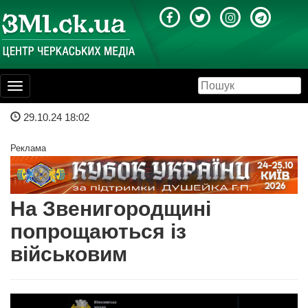
Toggle
navigation
29.10.24 18:02
Реклама
На Звенигородщині
попрощаються із
військовим