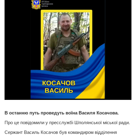
В останню путь проведуть воїна Василя Косачова.
Про це повідомили у пресслужбі Шполянської міської ради.
Сержант Василь Косачов був командиром відділення