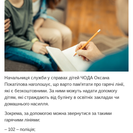
Начальниця служби у справах дітей ЧОДА Оксана
Покатілова наголошує, що варто пам’ятати про гарячі лінії,
які є безкоштовними. За ними можуть надати допомогу
дітям, які страждають від булінгу в освітніх закладах чи
домашнього насилля.
Зокрема, за допомогою можна звернутися за такими
гарячими лініями:
– 102 – поліція;