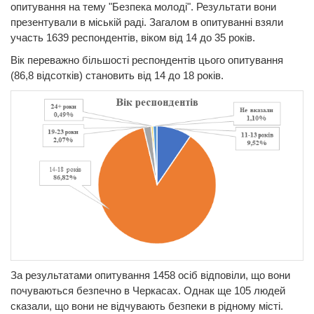
опитування на тему "Безпека молоді". Результати вони
презентували в міській раді. Загалом в опитуванні взяли
участь 1639 респондентів, віком від 14 до 35 років.
Вік переважно більшості респондентів цього опитування
(86,8 відсотків) становить від 14 до 18 років.
За результатами опитування 1458 осіб відповіли, що вони
почуваються безпечно в Черкасах. Однак ще 105 людей
сказали, що вони не відчувають безпеки в рідному місті.