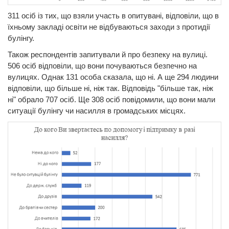
311 осіб із тих, що взяли участь в опитувані, відповіли, що в
їхньому закладі освіти не відбуваються заходи з протидії
булінгу.
Також респондентів запитували й про безпеку на вулиці.
506 осіб відповіли, що вони почуваються безпечно на
вулицях. Однак 131 особа сказала, що ні. А ще 294 людини
відповіли, що більше ні, ніж так. Відповідь "більше так, ніж
ні" обрало 707 осіб. Ще 308 осіб повідомили, що вони мали
ситуації булінгу чи насилля в громадських місцях.