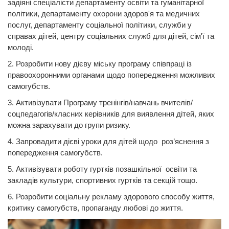
задіяні спеціалісти департаменту освіти та гуманітарної
політики, департаменту охорони здоров'я та медичних
послуг, департаменту соціальної політики, служби у
справах дітей, центру соціальних служб для дітей, сім'ї та
молоді.
2. Розробити нову дієву міську програму співпраці із
правоохоронними органами щодо попередження можливих
самогубств.
3. Активізувати Програму тренінгів/навчань вчителів/
соцпедагогів/класних керівників для виявлення дітей, яких
можна зарахувати до групи ризику.
4. Запровадити дієві уроки для дітей щодо роз’яснення з
попередження самогубств.
5. Активізувати роботу гуртків позашкільної освіти та
закладів культури, спортивних гуртків та секцій тощо.
6. Розробити соціальну рекламу здорового способу життя,
критику самогубств, пропаганду любові до життя.