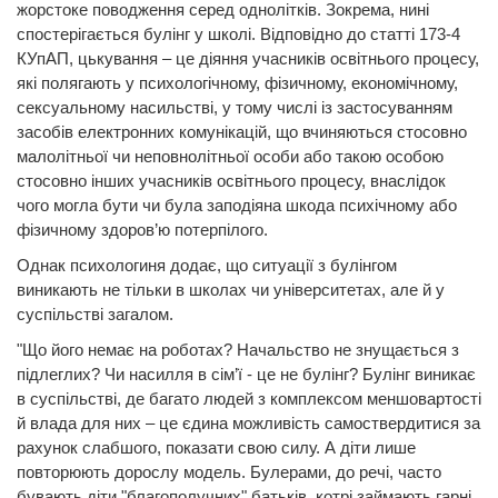
жорстоке поводження серед однолітків. Зокрема, нині
спостерігається булінг у школі. Відповідно до статті 173-4
КУпАП, цькування – це діяння учасників освітнього процесу,
які полягають у психологічному, фізичному, економічному,
сексуальному насильстві, у тому числі із застосуванням
засобів електронних комунікацій, що вчиняються стосовно
малолітньої чи неповнолітньої особи або такою особою
стосовно інших учасників освітнього процесу, внаслідок
чого могла бути чи була заподіяна шкода психічному або
фізичному здоров’ю потерпілого.
Однак психологиня додає, що ситуації з булінгом
виникають не тільки в школах чи університетах, але й у
суспільстві загалом.
"Що його немає на роботах? Начальство не знущається з
підлеглих? Чи насилля в сім’ї - це не булінг? Булінг виникає
в суспільстві, де багато людей з комплексом меншовартості
й влада для них – це єдина можливість самоствердитися за
рахунок слабшого, показати свою силу. А діти лише
повторюють дорослу модель. Булерами, до речі, часто
бувають діти "благополучних" батьків, котрі займають гарні