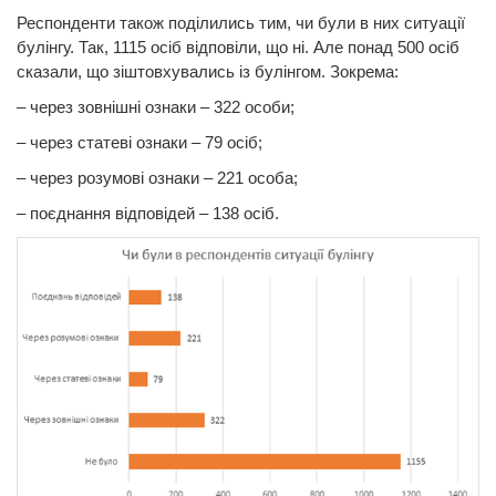
Респонденти також поділились тим, чи були в них ситуації
булінгу. Так, 1115 осіб відповіли, що ні. Але понад 500 осіб
сказали, що зіштовхувались із булінгом. Зокрема:
– через зовнішні ознаки – 322 особи;
– через статеві ознаки – 79 осіб;
– через розумові ознаки – 221 особа;
– поєднання відповідей – 138 осіб.