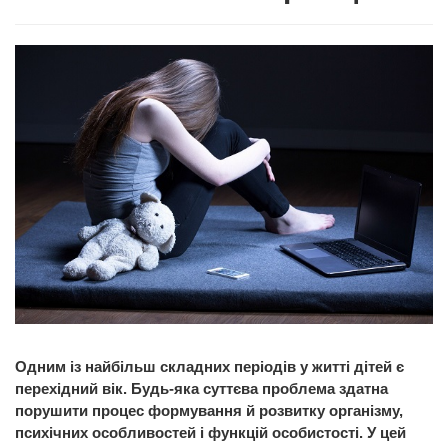
Одним із найбільш складних періодів у житті дітей є
перехідний вік. Будь-яка суттєва проблема здатна
порушити процес формування й розвитку організму,
психічних особливостей і функцій особистості. У цей