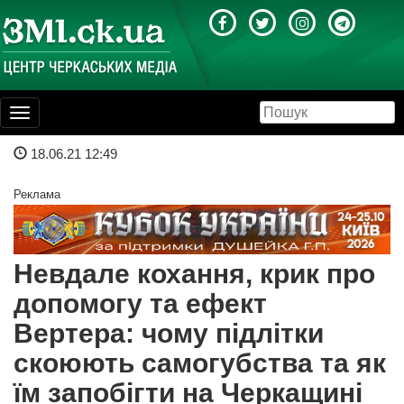
Toggle
navigation
18.06.21 12:49
Реклама
Невдале кохання, крик про
допомогу та ефект
Вертера: чому підлітки
скоюють самогубства та як
їм запобігти на Черкащині