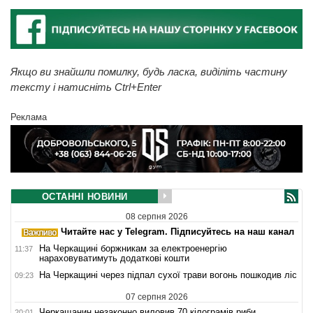
Якщо ви знайшли помилку, будь ласка, виділіть частину
тексту і натисніть Ctrl+Enter
Реклама
ОСТАННІ НОВИНИ
08 серпня 2026
Читайте нас у Telegram. Підписуйтесь на наш канал
На Черкащині боржникам за електроенергію
11:37
нараховуватимуть додаткові кошти
На Черкащині через підпал сухої трави вогонь пошкодив ліс
09:23
07 серпня 2026
Черкащанин незаконно виловив 70 кілограмів риби
20:01