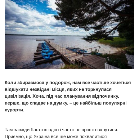
Коли збираємося у подорож, нам все частіше хочеться
відшукати незвідані місця, яких не торкнулася
цивілізація. Хоча, під час планування відпочинку,
перше, що спадає на думку, – це найбільш популярні
курорти.
Там завжди багатолюдно і часто не проштовхнутися.
Приємно, що Україна все ще може похвалитися