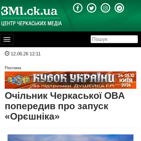
Toggle
navigation
12.06.26 12:11
Реклама
Очільник Черкаської ОВА
попередив про запуск
«Орєшніка»