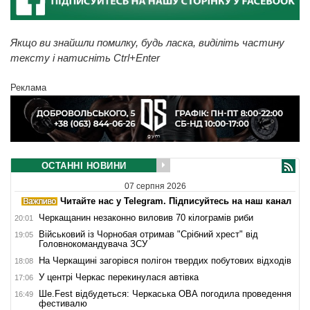
Якщо ви знайшли помилку, будь ласка, виділіть частину
тексту і натисніть Ctrl+Enter
Реклама
ОСТАННІ НОВИНИ
07 серпня 2026
Читайте нас у Telegram. Підписуйтесь на наш канал
Черкащанин незаконно виловив 70 кілограмів риби
20:01
Військовий із Чорнобая отримав "Срібний хрест" від
19:05
Головнокомандувача ЗСУ
На Черкащині загорівся полігон твердих побутових відходів
18:08
У центрі Черкас перекинулася автівка
17:06
Ше.Fest відбудеться: Черкаська ОВА погодила проведення
16:49
фестивалю