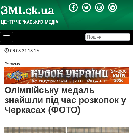
Toggle
navigation
09.08.21 13:19
Реклама
Олімпійську медаль
знайшли під час розкопок у
Черкасах (ФОТО)