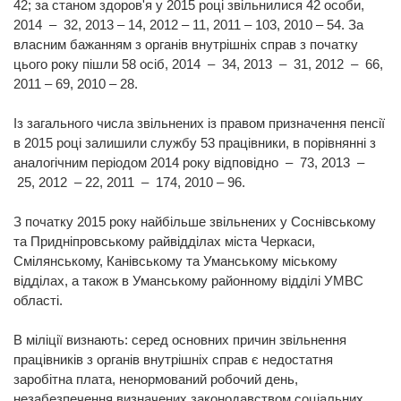
42; за станом здоров'я у 2015 році звільнилися 42 особи,
2014 – 32, 2013 – 14, 2012 – 11, 2011 – 103, 2010 – 54. За
власним бажанням з органів внутрішніх справ з початку
цього року пішли 58 осіб, 2014 – 34, 2013 – 31, 2012 – 66,
2011 – 69, 2010 – 28.
Із загального числа звільнених із правом призначення пенсії
в 2015 році залишили службу 53 працівники, в порівнянні з
аналогічним періодом 2014 року відповідно – 73, 2013 –
25, 2012 – 22, 2011 – 174, 2010 – 96.
З початку 2015 року найбільше звільнених у Соснівському
та Придніпровському райвідділах міста Черкаси,
Смілянському, Канівському та Уманському міському
відділах, а також в Уманському районному відділі УМВС
області.
В міліції визнають: серед основних причин звільнення
працівників з органів внутрішніх справ є недостатня
заробітна плата, ненормований робочий день,
незабезпечення визначених законодавством соціальних