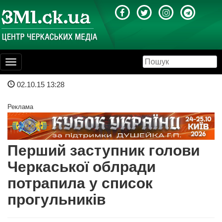
Toggle
navigation
02.10.15 13:28
Реклама
Перший заступник голови
Черкаської облради
потрапила у список
прогульників