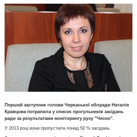
Перший заступник голови Черкаської облради Наталія
Кравцова потрапила у список прогульників засідань
ради за результатами моніторингу руху "Чесно".
У 2013 році вона пропустила понад 50 % засідань.