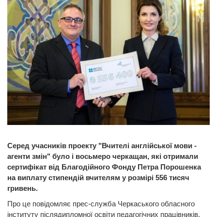
Серед учасників проекту "Вчителі англійської мови -
агенти змін" було і восьмеро черкащан, які отримали
сертифікат від Благодійного Фонду Петра Порошенка
на виплату стипендій вчителям у розмірі 556 тисяч
гривень.
Про це повідомляє прес-служба Черкаського обласного
інституту післядипломної освіти педагогічних працівників.