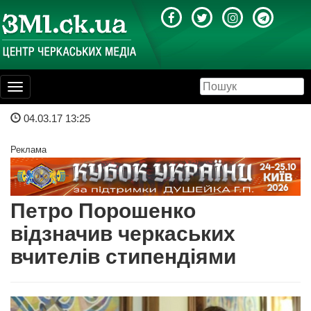
Toggle
navigation
04.03.17 13:25
Реклама
Петро Порошенко
відзначив черкаських
вчителів стипендіями