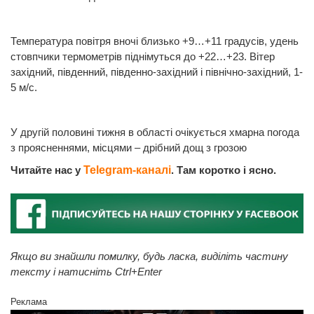
Температура повітря вночі близько +9…+11 градусів, удень
стовпчики термометрів піднімуться до +22…+23. Вітер
західний, південний, південно-західний і північно-західний, 1-
5 м/с.
У другій половині тижня в області очікується хмарна погода
з проясненнями, місцями – дрібний дощ з грозою
Читайте нас у
Telegram-каналі
. Там коротко і ясно.
Якщо ви знайшли помилку, будь ласка, виділіть частину
тексту і натисніть Ctrl+Enter
Реклама