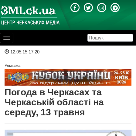
Toggle
navigation
12.05.15 17:20
Реклама
Погода в Черкасах та
Черкаській області на
середу, 13 травня