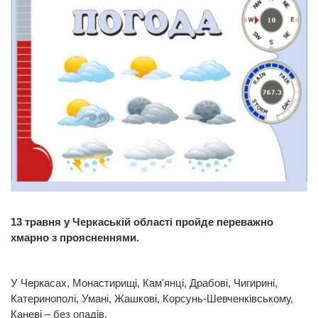
13 травня у Черкаській області пройде переважно
хмарно з проясненнями.
У Черкасах, Монастирищі, Кам'янці, Драбові, Чигирині,
Катеринополі, Умані, Жашкові, Корсунь-Шевченківському,
Каневі – без опадів.