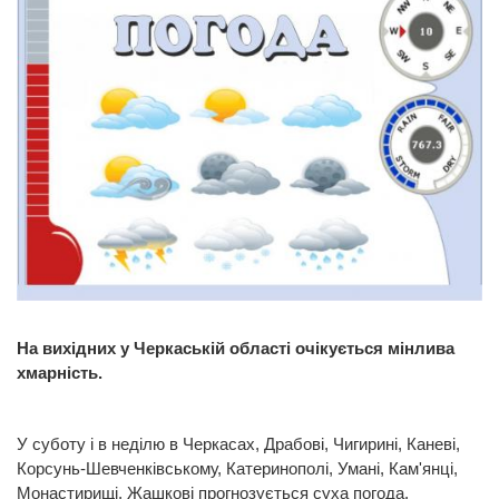
На вихідних у Черкаській області очікується мінлива
хмарність.
У суботу і в неділю в Черкасах, Драбові, Чигирині, Каневі,
Корсунь-Шевченківському, Катеринополі, Умані, Кам'янці,
Монастирищі, Жашкові прогнозується суха погода.