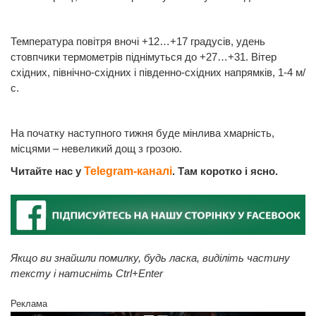
Температура повітря вночі +12…+17 градусів, удень
стовпчики термометрів піднімуться до +27…+31. Вітер
східних, північно-східних і південно-східних напрямків, 1-4 м/
с.
На початку наступного тижня буде мінлива хмарність,
місцями – невеликий дощ з грозою.
Читайте нас у
Telegram-каналі
. Там коротко і ясно.
Якщо ви знайшли помилку, будь ласка, виділіть частину
тексту і натисніть Ctrl+Enter
Реклама