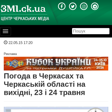
Toggle
navigation
22.05.15 17:20
Реклама
Погода в Черкасах та
Черкаській області на
вихідні, 23 і 24 травня