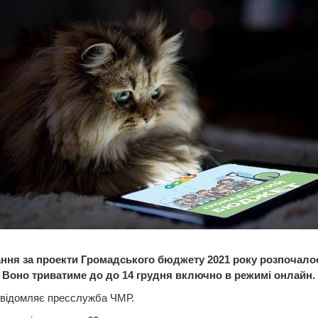
ння за проекти Громадського бюджету 2021 року розпочалос
. Воно триватиме до до 14 грудня включно в режимі онлайн.
овідомляє пресслужба ЧМР.