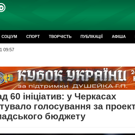
CОЦІУМ
СПОРТ
ТВОРЧІСТЬ
ПУБЛІКАЦІЇ
АФІША
1 09:57
д 60 ініціатив: у Черкасах
тувало голосування за проек
мадського бюджету