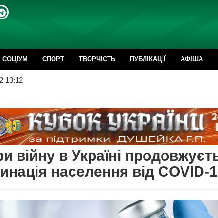
CОЦІУМ
СПОРТ
ТВОРЧІСТЬ
ПУБЛІКАЦІЇ
АФІША
2 13:12
и війну в Україні продовжуєт
инація населення від COVID-1