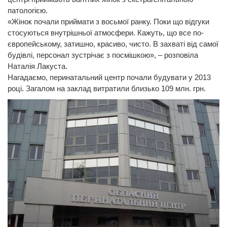
патологією.
«Жінок почали приймати з восьмої ранку. Поки що відгуки
стосуються внутрішньої атмосфери. Кажуть, що все по-
європейському, затишно, красиво, чисто. В захваті від самої
будівлі, персонал зустрічає з посмішкою», – розповіла
Наталія Лакуста.
Нагадаємо, перинатальний центр почали будувати у 2013
році. Загалом на заклад витратили близько 109 млн. грн.