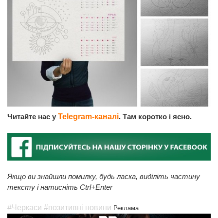
Читайте нас у
Telegram-каналі
. Там коротко і ясно.
Якщо ви знайшли помилку, будь ласка, виділіть частину
тексту і натисніть Ctrl+Enter
#Черкаси
#позитивні новини
Реклама