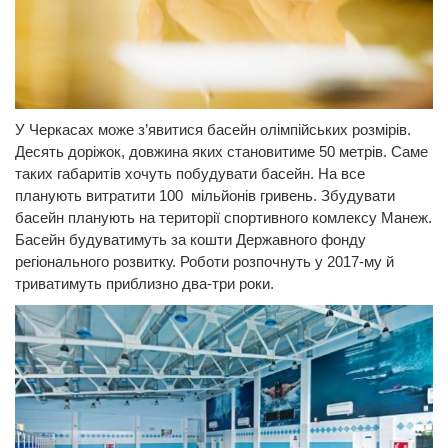
У Черкасах може з’явитися басейн олімпійських розмірів.
Десять доріжок, довжина яких становитиме 50 метрів. Саме
таких габаритів хочуть побудувати басейн. На все
планують витратити 100 мільйонів гривень. Збудувати
басейн планують на території спортивного комлексу Манеж.
Басейн будуватимуть за кошти Державного фонду
регіонального розвитку. Роботи розпочнуть у 2017-му й
триватимуть приблизно два-три роки.