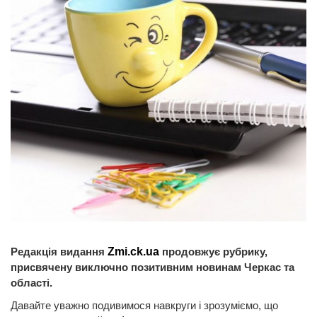
Редакція видання
Zmi.ck.ua
продовжує рубрику,
присвячену виключно позитивним новинам Черкас та
області.
Давайте уважно подивимося навкруги і зрозуміємо, що