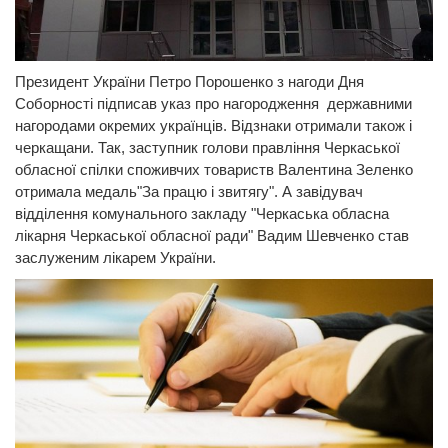
Президент України Петро Порошенко з нагоди Дня
Соборності підписав указ про нагородження державними
нагородами окремих українців. Відзнаки отримали також і
черкащани. Так, заступник голови правління Черкаської
обласної спілки споживчих товариств Валентина Зеленко
отримала медаль"За працю і звитягу". А завідувач
відділення комунального закладу "Черкаська обласна
лікарня Черкаської обласної ради" Вадим Шевченко став
заслуженим лікарем України.