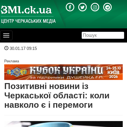
Toggle
navigation
30.01.17 09:15
Реклама
Позитивні новини із
Черкаської області: коли
навколо є і перемоги