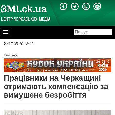
Toggle
navigation
17.05.20 13:49
Реклама
Працівники на Черкащині
отримають компенсацію за
вимушене безробіття