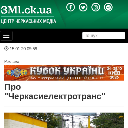
Toggle
navigation
15.01.20 09:59
Реклама
Про
"Черкасиелектротранс"