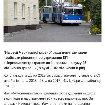
"На сесії Черкаської міської ради депутати мали
приймати рішення про утримання КП
«Черкасиелектротранс» на 1 квартал на суму 25
мільйонів гривень ( в сумі - 102 мільйони в рік).
Хочу нагадати що на 2019 рік сума утримання становила 69
мільйонів , а на 2018 - 59, а на 2017 - 41. Цифри є в табличці
нижче .
Чим обумовлений такий шалений ріст виділення наших з
вами коштів на утримання збиткового підприємства. За
словами Кучера - гроші йдуть не тільки на погашення