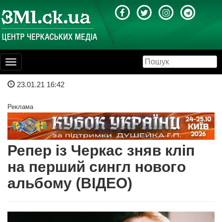
Toggle
navigation
23.01.21 16:42
Реклама
Репер із Черкас зняв кліп
на перший сингл нового
альбому (ВІДЕО)