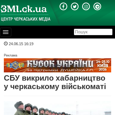
Toggle
navigation
24.06.15 16:19
Реклама
СБУ викрило хабарництво
у черкаському військоматі