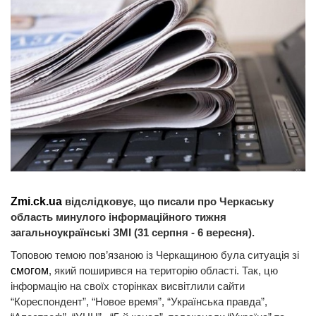
Zmi.ck.ua
відслідковує, що писали про Черкаську
область минулого інформаційного тижня
загальноукраїнські ЗМІ (31 серпня - 6 вересня).
Топовою темою пов’язаною із Черкащиною була ситуація зі
смогом
, який поширився на територію області. Так, цю
інформацію на своїх сторінках висвітлили сайти
“Кореспондент”, “Новое время”, “Українська правда”,