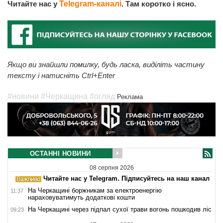
Читайте нас у
Telegram-каналі
. Там коротко і ясно.
Якщо ви знайшли помилку, будь ласка, виділіть частину
тексту і натисніть Ctrl+Enter
#новини
#Черкащина
#огляд
Реклама
ОСТАННІ НОВИНИ
08 серпня 2026
Читайте нас у Telegram. Підписуйтесь на наш канал
На Черкащині боржникам за електроенергію
11:37
нараховуватимуть додаткові кошти
На Черкащині через підпал сухої трави вогонь пошкодив ліс
09:23