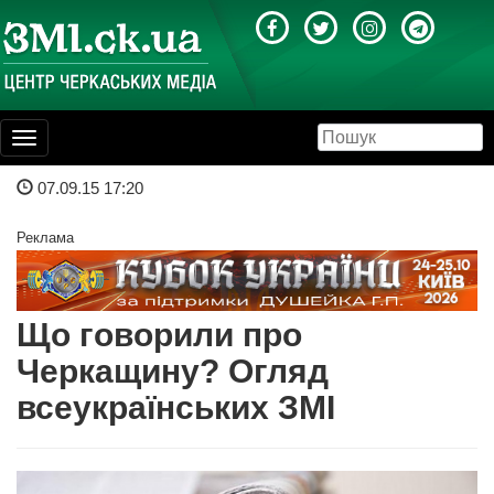
Toggle
navigation
07.09.15 17:20
Реклама
Що говорили про
Черкащину? Огляд
всеукраїнських ЗМІ