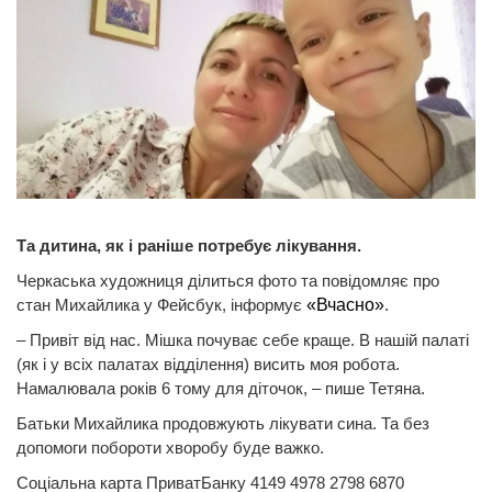
Та дитина, як і раніше потребує лікування.
Черкаська художниця ділиться фото та повідомляє про
стан Михайлика у Фейсбук, інформує
«Вчасно»
.
– Привіт від нас. Мішка почуває себе краще. В нашій палаті
(як і у всіх палатах відділення) висить моя робота.
Намалювала років 6 тому для діточок, – пише Тетяна.
Батьки Михайлика продовжують лікувати сина. Та без
допомоги побороти хворобу буде важко.
Соціальна карта ПриватБанку 4149 4978 2798 6870