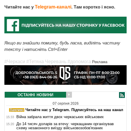
Читайте нас у
Telegram-каналі
. Там коротко і ясно.
Якщо ви знайшли помилку, будь ласка, виділіть частину
тексту і натисніть Ctrl+Enter
#Черкаси
#Тетяна Черевань
#допомога
Реклама
ОСТАННІ НОВИНИ
07 серпня 2026
Читайте нас у Telegram. Підписуйтесь на наш канал
Війна забрала життя двох черкаських військових
15:33
До 14 тисяч доларів за втечу: черкащанин організував
15:20
схему незаконного виїзду військовозобов'язаних