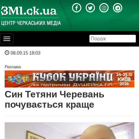
Toggle
navigation
08.09.15 18:03
Реклама
Син Тетяни Черевань
почувається краще