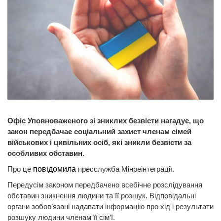
Офіс Уповноваженого зі зниклих безвісти нагадує, що
закон передбачає соціальний захист членам сімей
військових і цивільних осіб, які зникли безвісти за
особливих обставин.
Про це
повідомила
пресслужба Мінреінтеграції.
Передусім законом передбачено всебічне розслідування
обставин зникнення людини та її розшук. Відповідальні
органи зобов’язані надавати інформацію про хід і результати
розшуку людини членам її сім’ї.