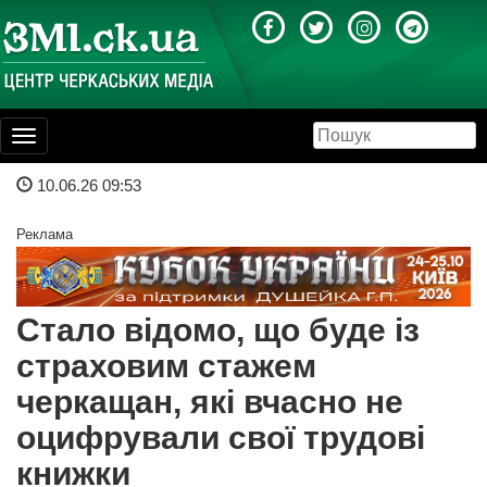
Toggle
navigation
10.06.26 09:53
Реклама
Стало відомо, що буде із
страховим стажем
черкащан, які вчасно не
оцифрували свої трудові
книжки