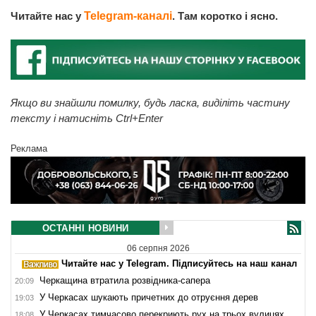
Читайте нас у
Telegram-каналі
. Там коротко і ясно.
Якщо ви знайшли помилку, будь ласка, виділіть частину
тексту і натисніть Ctrl+Enter
Реклама
ОСТАННІ НОВИНИ
06 серпня 2026
Читайте нас у Telegram. Підписуйтесь на наш канал
Черкащина втратила розвідника-сапера
20:09
У Черкасах шукають причетних до отруєння дерев
19:03
У Черкасах тимчасово перекриють рух на трьох вулицях
18:08