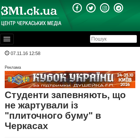
Toggle
navigation
07.11.16 12:58
Реклама
Студенти запевняють, що
не жартували із
"плиточного буму" в
Черкасах