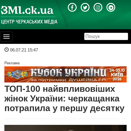
Toggle
navigation
06.07.21 15:47
Реклама
ТОП-100 найвпливовіших
жінок України: черкащанка
потрапила у першу десятку