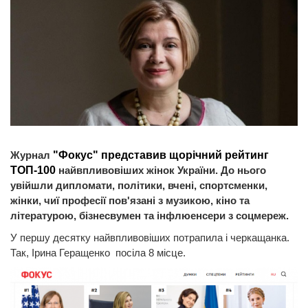
Журнал
"Фокус" представив щорічний рейтинг
ТОП-100
найвпливовіших жінок України. До нього
увійшли дипломати, політики, вчені, спортсменки,
жінки, чиї професії пов'язані з музикою, кіно та
літературою, бізнесвумен та інфлюенсери з соцмереж.
У першу десятку найвпливовіших потрапила і черкащанка.
Так, Ірина Геращенко посіла 8 місце.