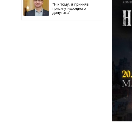
"Рік тому, я прийняв
присягу народного
депутата"