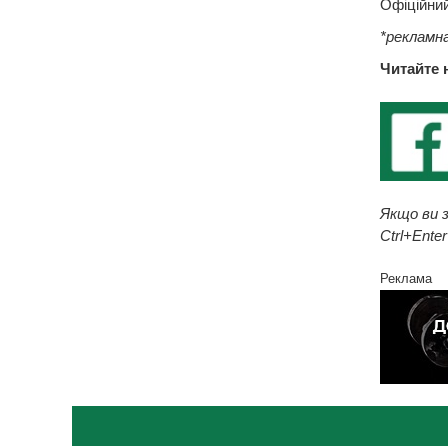
Офіційний
*рекламна
Читайте 
Якщо ви з
Ctrl+Enter
Реклама