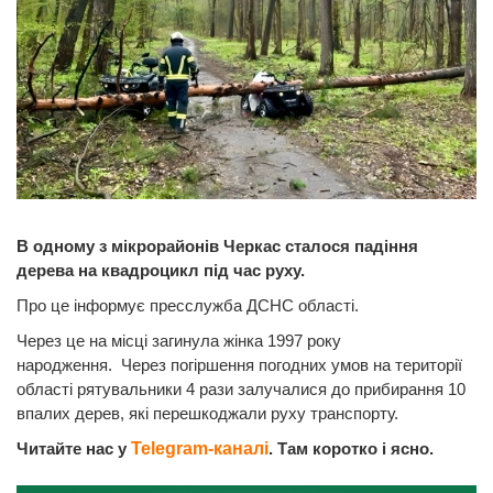
В одному з мікрорайонів Черкас сталося падіння
дерева на квадроцикл під час руху.
Про це інформує пресслужба ДСНС області.
Через це на місці загинула жінка 1997 року
народження. Через погіршення погодних умов на території
області рятувальники 4 рази залучалися до прибирання 10
впалих дерев, які перешкоджали руху транспорту.
Читайте нас у
Telegram-каналі
. Там коротко і ясно.