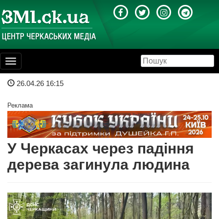
Toggle
navigation
26.04.26 16:15
Реклама
У Черкасах через падіння
дерева загинула людина