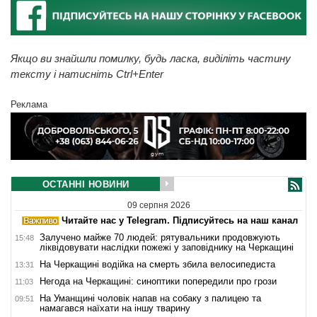
Якщо ви знайшли помилку, будь ласка, виділіть частину
тексту і натисніть Ctrl+Enter
Реклама
ОСТАННІ НОВИНИ
09 серпня 2026
Читайте нас у Telegram. Підписуйтесь на наш канал
Залучено майже 70 людей: рятувальники продовжують
15:48
ліквідовувати наслідки пожежі у заповіднику на Черкащині
На Черкащині водійка на смерть збила велосипедиста
13:31
Негода на Черкащині: синоптики попередили про грози
11:03
На Уманщині чоловік напав на собаку з палицею та
09:51
намагався наїхати на іншу тварину