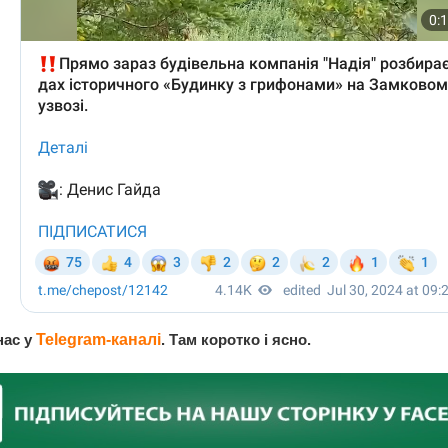
нас у
Telegram-каналі
. Там коротко і ясно.