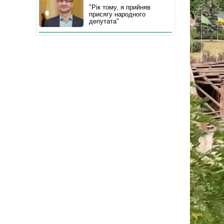
"Рік тому, я прийняв
присягу народного
депутата"