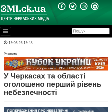
Toggle
navigation
19.05.26 19:48
Реклама
У Черкасах та області
оголошено перший рівень
небезпечності