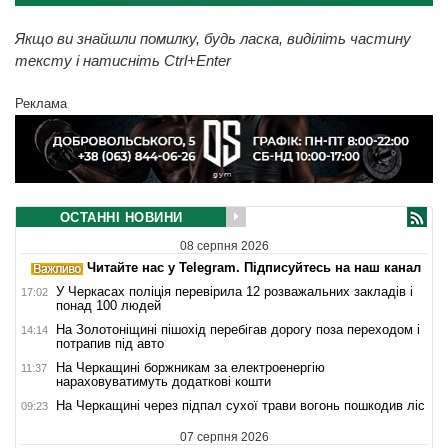
Якщо ви знайшли помилку, будь ласка, виділіть частину
тексту і натисніть Ctrl+Enter
Реклама
ОСТАННІ НОВИНИ
08 серпня 2026
Читайте нас у Telegram. Підписуйтесь на наш канал
У Черкасах поліція перевірила 12 розважальних закладів і
17:02
понад 100 людей
На Золотоніщині пішохід перебігав дорогу поза переходом і
14:14
потрапив під авто
На Черкащині боржникам за електроенергію
11:37
нараховуватимуть додаткові кошти
На Черкащині через підпал сухої трави вогонь пошкодив ліс
09:23
07 серпня 2026