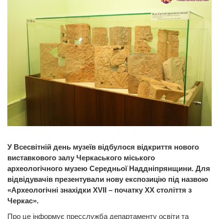
У Всесвітній день музеїв відбулося відкриття нового
виставкового залу Черкаського міського
археологічного музею Середньої Наддніпрянщини. Для
відвідувачів презентували нову експозицію під назвою
«Археологічні знахідки XVII – початку ХХ століття з
Черкас».
Про це інформує пресслужба департаменту освіти та