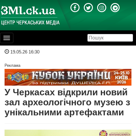
Toggle
navigation
19.05.26 16:30
Реклама
У Черкасах відкрили новий
зал археологічного музею з
унікальними артефактами