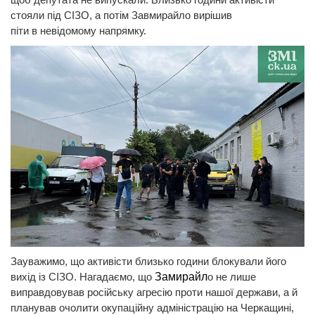
стояли під СІЗО, а потім Завмирайло вирішив
піти в невідомому напрямку.
Зауважимо, що активісти близько години блокували його
вихід із СІЗО. Нагадаємо, що
Замирайл
о не лише
виправдовував російську агресію проти нашої держави, а й
планував очолити окупаційну адміністрацію на Черкащині,