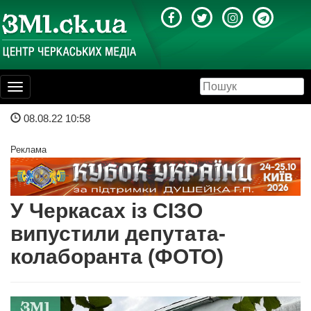
Toggle
navigation
08.08.22 10:58
Реклама
У Черкасах із СІЗО
випустили депутата-
колаборанта (ФОТО)